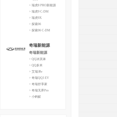
> 瑞虎8 PRO新能源
> 瑞虎9 C-DM
> 瑞虎9X
> 探索06
> 探索06 C-DM
奇瑞新能源
奇瑞新能源
> QQ冰淇淋
> QQ多米
> 艾瑞泽e
> 奇瑞QQ3 EV
> 奇瑞舒享家
> 奇瑞无界Pro
> 小蚂蚁