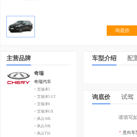
询底价
主营品牌
车型介绍
配
奇瑞
奇瑞汽车
> 艾瑞泽5
询底价
试驾
> 艾瑞泽5 GT
> 艾瑞泽8
> 艾瑞泽GX
请填写
> 风云A8L
> 风云A9L
*
意向车
> 风云T10