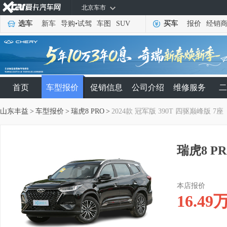
北京车市
选车
新车
导购
•
试驾
车图
SUV
买车
报价
经销
首页
车型报价
促销信息
公司介绍
维修服务
二
山东丰益
>
车型报价
>
瑞虎8 PRO
>
2024款 冠军版 390T 四驱巅峰版 7座
瑞虎8 PR
本店报价
16.49