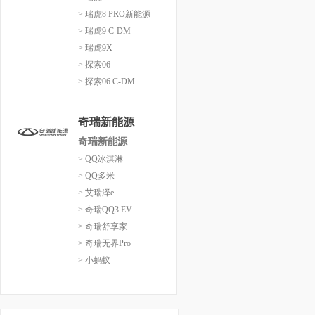
> 瑞虎8 PRO新能源
> 瑞虎9 C-DM
> 瑞虎9X
> 探索06
> 探索06 C-DM
奇瑞新能源
奇瑞新能源
> QQ冰淇淋
> QQ多米
> 艾瑞泽e
> 奇瑞QQ3 EV
> 奇瑞舒享家
> 奇瑞无界Pro
> 小蚂蚁