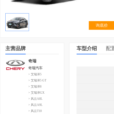
询底价
主营品牌
车型介绍
配
奇瑞
奇瑞汽车
> 艾瑞泽5
> 艾瑞泽5 GT
> 艾瑞泽8
> 艾瑞泽GX
> 风云A8L
> 风云A9L
> 风云T10