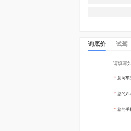
询底价
试驾
请填写
*
意向车
*
您的姓
*
您的手