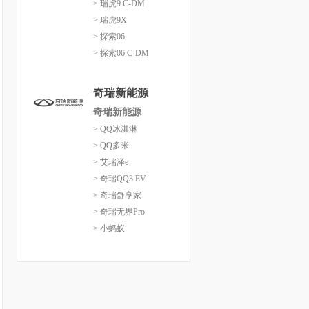
> 瑞虎9 C-DM
> 瑞虎9X
> 探索06
> 探索06 C-DM
奇瑞新能源
奇瑞新能源
> QQ冰淇淋
> QQ多米
> 艾瑞泽e
> 奇瑞QQ3 EV
> 奇瑞舒享家
> 奇瑞无界Pro
> 小蚂蚁