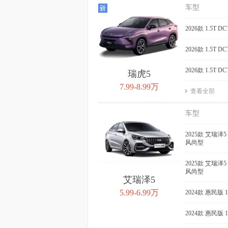
QQ冰淇淋 2024款 青
QQ冰淇淋 2
车型
春版 205km 奶昔
205km 元
获取底价
2026款 1.5T 
获取
2026款 1.5T 
2026款 1.5T 
瑞虎5
7.99-8.99万
查看全部
车型
2025款 艾瑞泽5 
风尚型
2025款 艾瑞泽5 
风尚型
艾瑞泽5
5.99-6.99万
2024款 惠民版 
2024款 惠民版 