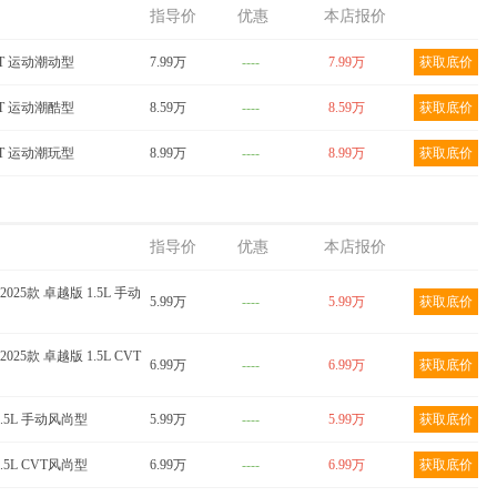
024款
QQ冰淇淋 2024款
QQ冰淇淋 2024款 青
指导价
优惠
本店报价
气版
205km 元气版
春版 205km 圣代
DCT 运动潮动型
底价
7.99万
获取底价
----
7.99万
获取底价
获取底价
DCT 运动潮酷型
8.59万
----
8.59万
获取底价
DCT 运动潮玩型
8.99万
----
8.99万
获取底价
指导价
优惠
本店报价
2025款 卓越版 1.5L 手动
5.99万
----
5.99万
获取底价
2025款 卓越版 1.5L CVT
6.99万
----
6.99万
获取底价
1.5L 手动风尚型
5.99万
----
5.99万
获取底价
1.5L CVT风尚型
6.99万
----
6.99万
获取底价