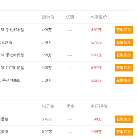
指导价
优惠
本店报价
1.5L 手动都市型
4.99万
----
4.99万
获取底价
CVT卓越版
5.79万
----
5.79万
获取底价
1.5L 手动时尚型
5.99万
----
5.99万
获取底价
1.5L CVT时尚型
6.99万
----
6.99万
获取底价
.5L 手动电商版
5.59万
----
5.59万
获取底价
指导价
优惠
本店报价
 喜爱版
5.49万
----
5.49万
获取底价
 真爱版
6.09万
----
6.09万
获取底价