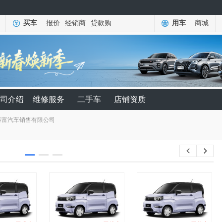
买车
报价
经销商
贷款购
用车
商城
司介绍
维修服务
二手车
店铺资质
泰富汽车销售有限公司