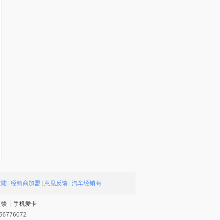
登陆
|
经销商加盟
|
意见反馈
|
汽车经销商
反馈
|
手机爱卡
56776072