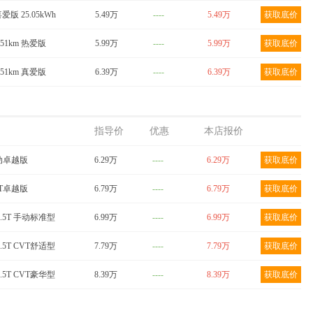
喜爱版 25.05kWh
5.49万
----
5.49万
获取底价
251km 热爱版
5.99万
----
5.99万
获取底价
251km 真爱版
6.39万
----
6.39万
获取底价
指导价
优惠
本店报价
 手动卓越版
6.29万
----
6.29万
获取底价
CVT卓越版
6.79万
----
6.79万
获取底价
1.5T 手动标准型
6.99万
----
6.99万
获取底价
1.5T CVT舒适型
7.79万
----
7.79万
获取底价
1.5T CVT豪华型
8.39万
----
8.39万
获取底价