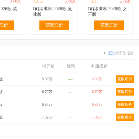
无优惠
4.89万
无优惠
4.99万
无优惠
026款 英
QQ冰淇淋 2026款 竞
QQ冰淇淋 2026款 女
速版
王版
底价
获取底价
获取底价
359
款车型报价
指导价
优惠
本店报价
无优惠
3.69万
无优惠
3.69万
无优惠
024款 青
QQ冰淇淋 2024款
QQ冰淇淋 2024款
爱版
5.89万
----
5.89万
获取底价
m 香草
155km 圣代版
205km 圣代版
底价
获取底价
获取底价
享版
6.79万
----
6.79万
获取底价
爱版
6.89万
----
6.89万
获取底价
享版
7.89万
----
7.89万
获取底价
0.40万
4.29万
无优惠
4.39万
无优惠