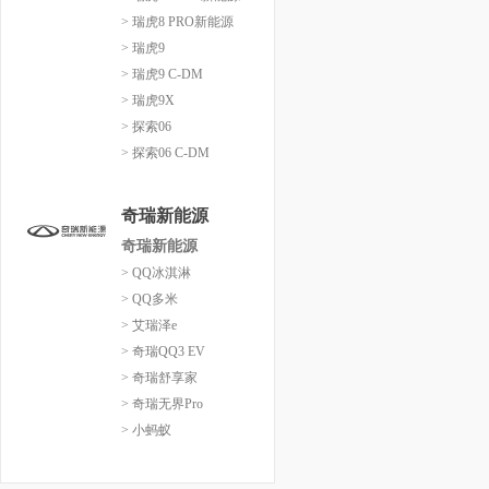
> 瑞虎8 PRO新能源
> 瑞虎9
> 瑞虎9 C-DM
> 瑞虎9X
> 探索06
> 探索06 C-DM
奇瑞新能源
奇瑞新能源
> QQ冰淇淋
> QQ多米
> 艾瑞泽e
> 奇瑞QQ3 EV
> 奇瑞舒享家
> 奇瑞无界Pro
> 小蚂蚁