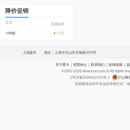
降价促销
车系
优惠幅度
小蚂蚁
0.9万
上海盈丰
地址：上海市宝山区宝杨路2050号
关于爱卡
|
招贤纳士
|
联系我们
|
友情链接
|
选
©2002-
2026
www.xcar.com.cn All ri
沪ICP备2026012155号-1
沪公网安
互联网违法和不良信息举报方式：电话：021-