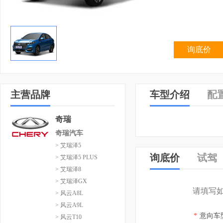
询底价
主营品牌
车型介绍
配
奇瑞
奇瑞汽车
> 艾瑞泽5
询底价
试驾
> 艾瑞泽5 PLUS
> 艾瑞泽8
> 艾瑞泽GX
请填写
> 风云A8L
> 风云A9L
*
意向车
> 风云T10