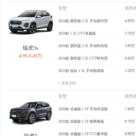
车型
指导
2024款 惠民版 1.5L 手动都市型
4.99万
2024款 1.5L CVT卓越版
5.79万
2024款 惠民版 1.5L 手动时尚型
5.99万
瑞虎3x
4.99-8.49万
2024款 惠民版 1.5L CVT时尚型
6.99万
2023款 改款 1.5L 手动电商版
5.59万
查看全部
车型
指导
2026款 卓越版 1.5T 手动舒适版
7.49万
2026款 高能版 1.5T 驰两驱版
8.79万
2026款 卓越版 1.5T CVT豪华版
8.99万
瑞虎7