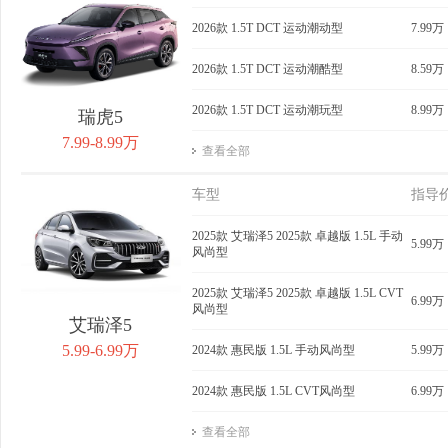
获取底价
2026款 1.5T DCT 运动潮动型
获取底价
7.99万
获
2026款 1.5T DCT 运动潮酷型
8.59万
2026款 1.5T DCT 运动潮玩型
8.99万
瑞虎5
7.99-8.99万
查看全部
车型
指导
2025款 艾瑞泽5 2025款 卓越版 1.5L 手动
5.99万
风尚型
2025款 艾瑞泽5 2025款 卓越版 1.5L CVT
6.99万
风尚型
艾瑞泽5
5.99-6.99万
2024款 惠民版 1.5L 手动风尚型
5.99万
2024款 惠民版 1.5L CVT风尚型
6.99万
查看全部