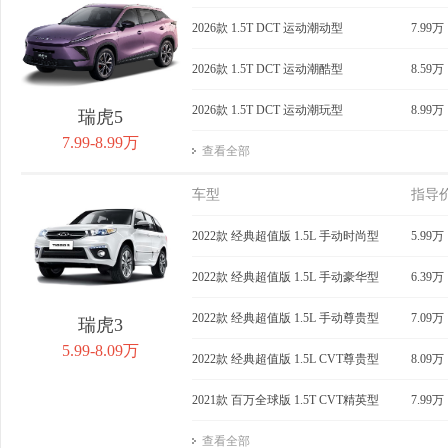
获取底价
2026款 1.5T DCT 运动潮动型
获取底价
7.99万
获
2026款 1.5T DCT 运动潮酷型
8.59万
2026款 1.5T DCT 运动潮玩型
8.99万
瑞虎5
7.99-8.99万
查看全部
车型
指导
2022款 经典超值版 1.5L 手动时尚型
5.99万
2022款 经典超值版 1.5L 手动豪华型
6.39万
2022款 经典超值版 1.5L 手动尊贵型
7.09万
瑞虎3
5.99-8.09万
2022款 经典超值版 1.5L CVT尊贵型
8.09万
2021款 百万全球版 1.5T CVT精英型
7.99万
查看全部