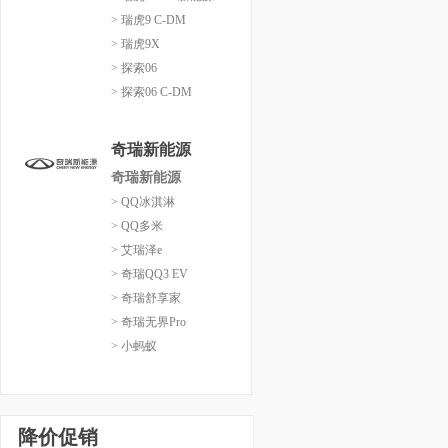
> 瑞虎9 C-DM
> 瑞虎9X
> 探索06
> 探索06 C-DM
奇瑞新能源
奇瑞新能源
> QQ冰淇淋
> QQ多米
> 艾瑞泽e
> 奇瑞QQ3 EV
> 奇瑞舒享家
> 奇瑞无界Pro
> 小蚂蚁
降价促销