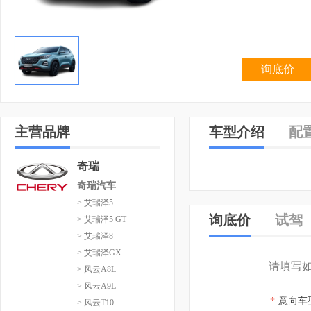
询底价
主营品牌
车型介绍
配
奇瑞
奇瑞汽车
> 艾瑞泽5
询底价
试驾
> 艾瑞泽5 GT
> 艾瑞泽8
> 艾瑞泽GX
请填写
> 风云A8L
> 风云A9L
*
意向车
> 风云T10