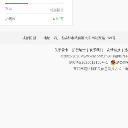
车系
优惠幅度
小蚂蚁
0.9万
成都国创
地址：四川省成都市武侯区火车南站西路1949号
关于爱卡
|
招贤纳士
|
联系我们
|
友情链接
|
选
©2002-
2026
www.xcar.com.cn All ri
沪ICP备2026012155号-1
沪公网安
互联网违法和不良信息举报方式：电话：021-