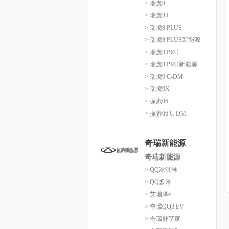
> 瑞虎8
> 瑞虎8 L
> 瑞虎8 PLUS
> 瑞虎8 PLUS新能源
> 瑞虎8 PRO
> 瑞虎8 PRO新能源
> 瑞虎9 C-DM
> 瑞虎9X
> 探索06
> 探索06 C-DM
奇瑞新能源
奇瑞新能源
> QQ冰淇淋
> QQ多米
> 艾瑞泽e
> 奇瑞QQ3 EV
> 奇瑞舒享家