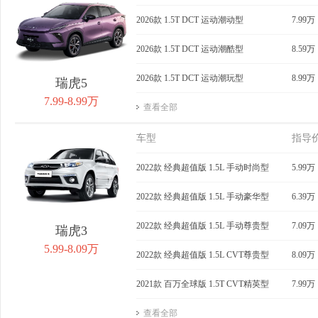
获取底价
2026款 1.5T DCT 运动潮动型
获取底价
7.99万
获
2026款 1.5T DCT 运动潮酷型
8.59万
2026款 1.5T DCT 运动潮玩型
8.99万
瑞虎5
7.99-8.99万
查看全部
车型
指导
2022款 经典超值版 1.5L 手动时尚型
5.99万
2022款 经典超值版 1.5L 手动豪华型
6.39万
2022款 经典超值版 1.5L 手动尊贵型
7.09万
瑞虎3
5.99-8.09万
2022款 经典超值版 1.5L CVT尊贵型
8.09万
2021款 百万全球版 1.5T CVT精英型
7.99万
查看全部