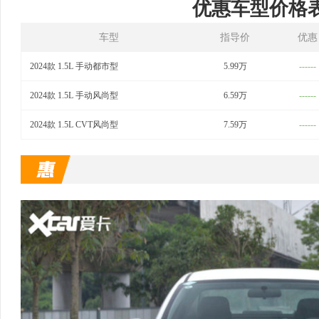
优惠车型价格
车型
指导价
优惠
2024款 1.5L 手动都市型
5.99万
------
2024款 1.5L 手动风尚型
6.59万
------
2024款 1.5L CVT风尚型
7.59万
------