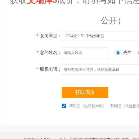
公开）
*
意向车型：
2024款 1.5L 手动都市型
*
您的姓名：
先生
*
联系电话：
获取底价
我同意
我同意
《隐私权声明》
《风险提