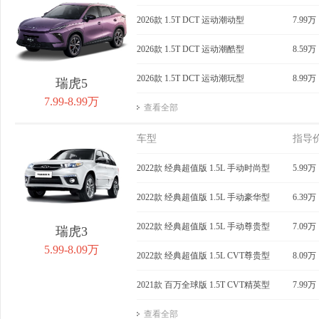
获取底价
2026款 1.5T DCT 运动潮动型
获取底价
7.99万
获
2026款 1.5T DCT 运动潮酷型
8.59万
2026款 1.5T DCT 运动潮玩型
8.99万
瑞虎5
7.99-8.99万
查看全部
车型
指导
2022款 经典超值版 1.5L 手动时尚型
5.99万
2022款 经典超值版 1.5L 手动豪华型
6.39万
2022款 经典超值版 1.5L 手动尊贵型
7.09万
瑞虎3
5.99-8.09万
2022款 经典超值版 1.5L CVT尊贵型
8.09万
2021款 百万全球版 1.5T CVT精英型
7.99万
查看全部