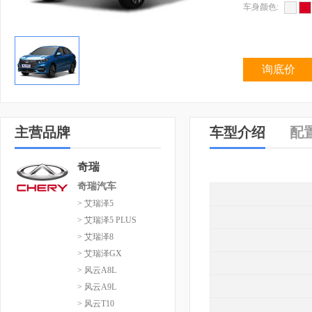
车身颜色:
询底价
主营品牌
车型介绍
配
奇瑞
奇瑞汽车
> 艾瑞泽5
> 艾瑞泽5 PLUS
> 艾瑞泽8
> 艾瑞泽GX
> 风云A8L
> 风云A9L
> 风云T10