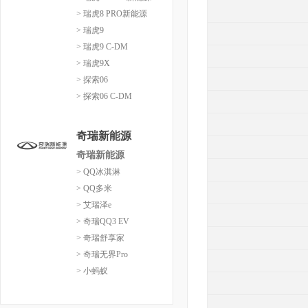
> 瑞虎8 PRO新能源
> 瑞虎9
> 瑞虎9 C-DM
> 瑞虎9X
> 探索06
> 探索06 C-DM
奇瑞新能源
奇瑞新能源
> QQ冰淇淋
> QQ多米
> 艾瑞泽e
> 奇瑞QQ3 EV
> 奇瑞舒享家
> 奇瑞无界Pro
> 小蚂蚁