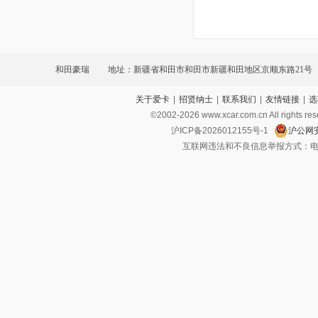
和田豪瑞
地址：新疆省和田市和田市新疆和田地区京顺东路21号
关于爱卡
|
招贤纳士
|
联系我们
|
友情链接
|
选
©2002-
2026
www.xcar.com.cn All ri
沪ICP备2026012155号-1
沪公网安
互联网违法和不良信息举报方式：电话：021-