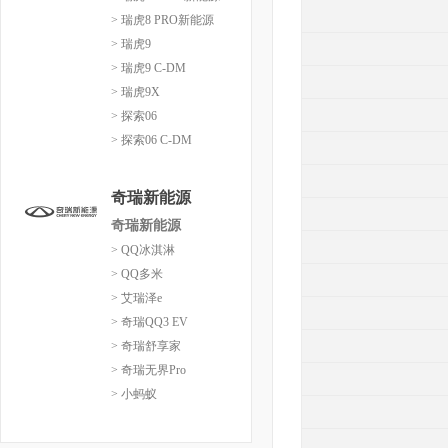
> 瑞虎8 PRO新能源
> 瑞虎9
> 瑞虎9 C-DM
> 瑞虎9X
> 探索06
> 探索06 C-DM
奇瑞新能源
奇瑞新能源
> QQ冰淇淋
> QQ多米
> 艾瑞泽e
> 奇瑞QQ3 EV
> 奇瑞舒享家
> 奇瑞无界Pro
> 小蚂蚁