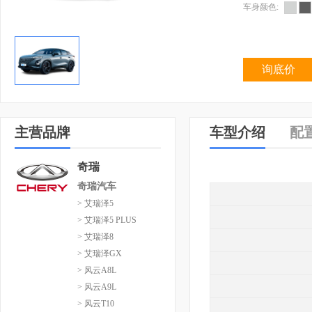
车身颜色:
询底价
主营品牌
车型介绍
配
奇瑞
奇瑞汽车
> 艾瑞泽5
> 艾瑞泽5 PLUS
> 艾瑞泽8
> 艾瑞泽GX
> 风云A8L
> 风云A9L
> 风云T10