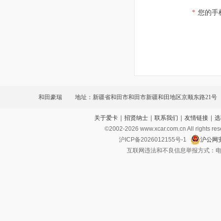
*
您的手
和田豪瑞
地址：新疆省和田市和田市新疆和田地区京顺东路21号
关于爱卡
|
招贤纳士
|
联系我们
|
友情链接
|
选
©2002-
2026
www.xcar.com.cn All ri
沪ICP备2026012155号-1
沪公网安
互联网违法和不良信息举报方式：电话：021-