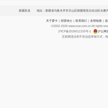
新疆跃龙
地址：新疆省乌鲁木齐市天山区新疆维吾尔自治区水磨
关于爱卡
|
招贤纳士
|
联系我们
|
友情链接
|
选
路786号
©2002-
2026
www.xcar.com.cn All ri
沪ICP备2026012155号-1
沪公网安
互联网违法和不良信息举报方式：电话：021-