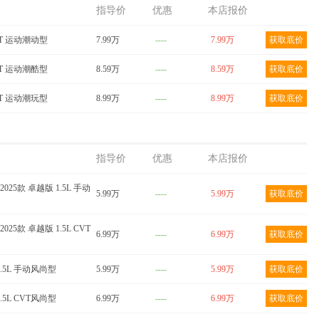
024款
QQ冰淇淋 2024款
QQ冰淇淋 2024款 青
指导价
优惠
本店报价
气版
205km 元气版
春版 205km 圣代
DCT 运动潮动型
底价
7.99万
获取底价
----
7.99万
获取底价
获取底价
DCT 运动潮酷型
8.59万
----
8.59万
获取底价
DCT 运动潮玩型
8.99万
----
8.99万
获取底价
指导价
优惠
本店报价
2025款 卓越版 1.5L 手动
5.99万
----
5.99万
获取底价
2025款 卓越版 1.5L CVT
6.99万
----
6.99万
获取底价
1.5L 手动风尚型
5.99万
----
5.99万
获取底价
1.5L CVT风尚型
6.99万
----
6.99万
获取底价