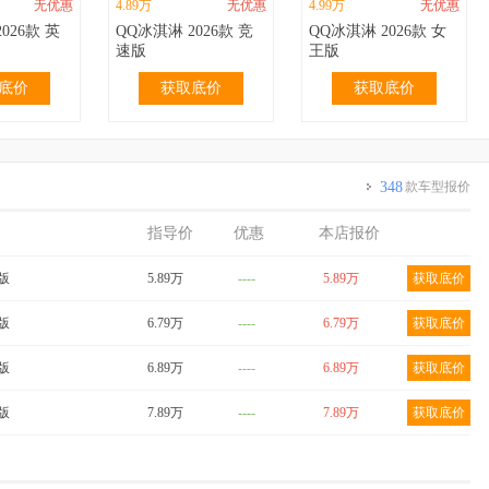
无优惠
4.89万
无优惠
4.99万
无优惠
026款 英
QQ冰淇淋 2026款 竞
QQ冰淇淋 2026款 女
速版
王版
底价
获取底价
获取底价
348
款车型报价
指导价
优惠
本店报价
无优惠
3.69万
无优惠
3.69万
无优惠
024款 青
QQ冰淇淋 2024款
QQ冰淇淋 2024款
爱版
5.89万
----
5.89万
获取底价
m 香草
155km 圣代版
205km 圣代版
底价
获取底价
获取底价
享版
6.79万
----
6.79万
获取底价
爱版
6.89万
----
6.89万
获取底价
享版
7.89万
----
7.89万
获取底价
0.40万
4.29万
无优惠
4.39万
无优惠