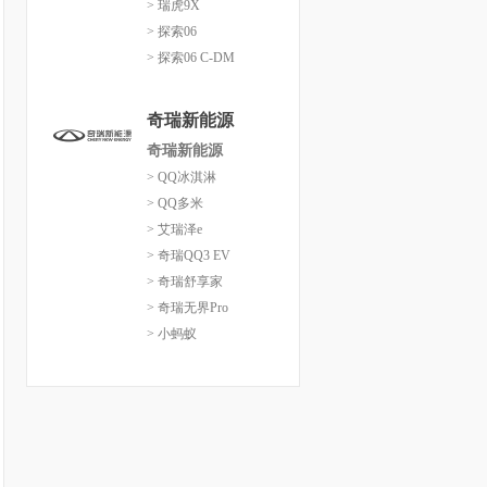
> 瑞虎9X
> 探索06
> 探索06 C-DM
奇瑞新能源
奇瑞新能源
> QQ冰淇淋
> QQ多米
> 艾瑞泽e
> 奇瑞QQ3 EV
> 奇瑞舒享家
> 奇瑞无界Pro
> 小蚂蚁