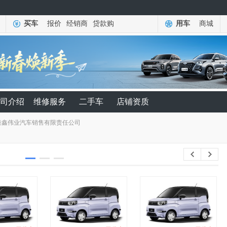
买车
报价
经销商
贷款购
用车
商城
司介绍
维修服务
二手车
店铺资质
隆鑫伟业汽车销售有限责任公司