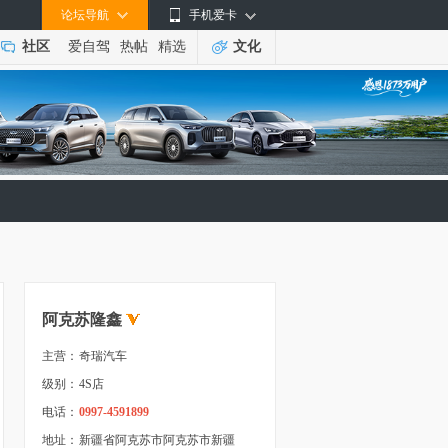
论坛导航
手机爱卡
社区
爱自驾
热帖
精选
文化
阿克苏隆鑫
主营：
奇瑞汽车
级别：
4S店
电话：
0997-4591899
地址：
新疆省阿克苏市阿克苏市新疆