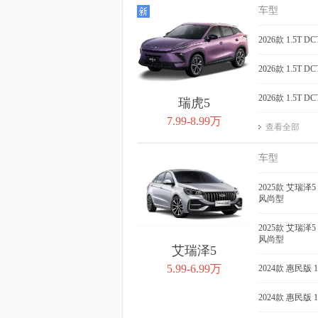
QQ冰淇淋 2024款 青
QQ冰淇淋 2
车型
春版 205km 奶昔
205km 元
获取底价
2026款 1.5T 
获取
2026款 1.5T 
2026款 1.5T 
瑞虎5
7.99-8.99万
查看全部
车型
2025款 艾瑞泽5 
风尚型
2025款 艾瑞泽5 
风尚型
艾瑞泽5
5.99-6.99万
2024款 惠民版 
2024款 惠民版 