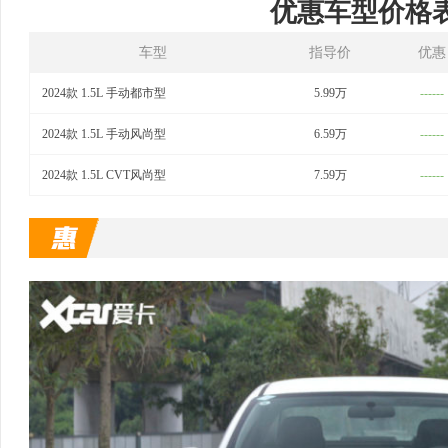
优惠车型价格
车型
指导价
优惠
2024款 1.5L 手动都市型
5.99万
------
2024款 1.5L 手动风尚型
6.59万
------
2024款 1.5L CVT风尚型
7.59万
------