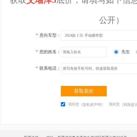
公开）
*
意向车型：
2024款 1.5L 手动都市型
*
您的姓名：
先生
*
联系电话：
获取底价
我同意
我同意
《隐私权声明》
《风险提