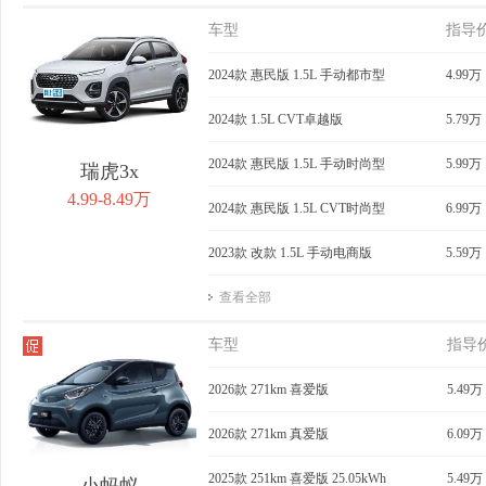
车型
指导
2024款 惠民版 1.5L 手动都市型
4.99万
2024款 1.5L CVT卓越版
5.79万
2024款 惠民版 1.5L 手动时尚型
5.99万
瑞虎3x
4.99-8.49万
2024款 惠民版 1.5L CVT时尚型
6.99万
2023款 改款 1.5L 手动电商版
5.59万
查看全部
车型
指导
2026款 271km 喜爱版
5.49万
2026款 271km 真爱版
6.09万
2025款 251km 喜爱版 25.05kWh
5.49万
小蚂蚁