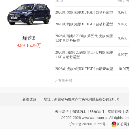
车型
指导
2026款 虎款 鲲鹏310TGDI 自动舒适型
9.99万
2026款 豹款 鲲鹏310TGDI 自动舒适型
9.99万
2026款 瑞虎8 2026款 第五代 虎款 鲲鹏
瑞虎8
9.99万
1.6T 自动舒适型
9.89-16.29万
2026款 瑞虎8 2026款 第五代 豹款 鲲鹏
9.99万
1.6T 自动舒适型
2026款 虎款 鲲鹏310TGDI 自动豪华型
10.99
查看全部
新疆达超
地址：新疆省乌鲁木齐市头屯河区新疆公路2345号
关于爱卡
|
招贤纳士
|
联系我们
|
友情链接
|
选
©2002-
2026
www.xcar.com.cn All ri
沪ICP备2026012155号-1
沪公网安