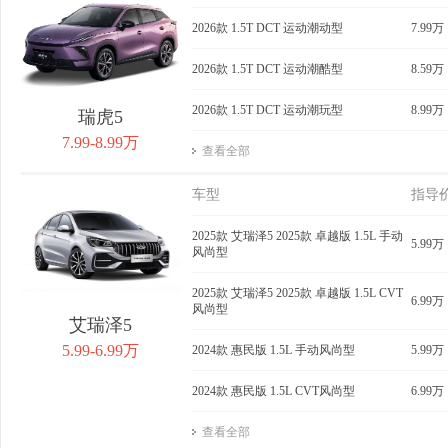
获取底价
2026款 1.5T DCT 运动潮动型
获取底价
7.99万
获
2026款 1.5T DCT 运动潮酷型
8.59万
2026款 1.5T DCT 运动潮玩型
8.99万
瑞虎5
7.99-8.99万
查看全部
车型
指导
2025款 艾瑞泽5 2025款 卓越版 1.5L 手动
5.99万
风尚型
2025款 艾瑞泽5 2025款 卓越版 1.5L CVT
6.99万
风尚型
艾瑞泽5
5.99-6.99万
2024款 惠民版 1.5L 手动风尚型
5.99万
2024款 惠民版 1.5L CVT风尚型
6.99万
查看全部