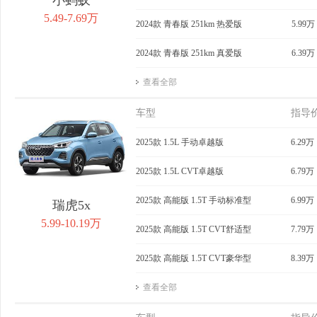
5.49-7.69万
2024款 青春版 251km 热爱版
5.99万
2024款 青春版 251km 真爱版
6.39万
查看全部
车型
指导
2025款 1.5L 手动卓越版
6.29万
2025款 1.5L CVT卓越版
6.79万
2025款 高能版 1.5T 手动标准型
6.99万
瑞虎5x
5.99-10.19万
2025款 高能版 1.5T CVT舒适型
7.79万
2025款 高能版 1.5T CVT豪华型
8.39万
查看全部