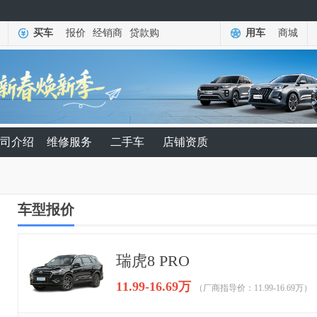
买车
报价
经销商
贷款购
用车
商城
司介绍
维修服务
二手车
店铺资质
车型报价
瑞虎8 PRO
11.99-16.69万
（厂商指导价：11.99-16.69万）