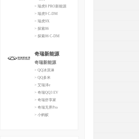
> 瑞虎8 PRO新能源
> 瑞虎9 C-DM
> 瑞虎9X
> 探索06
> 探索06 C-DM
奇瑞新能源
奇瑞新能源
> QQ冰淇淋
> QQ多米
> 艾瑞泽e
> 奇瑞QQ3 EV
> 奇瑞舒享家
> 奇瑞无界Pro
> 小蚂蚁