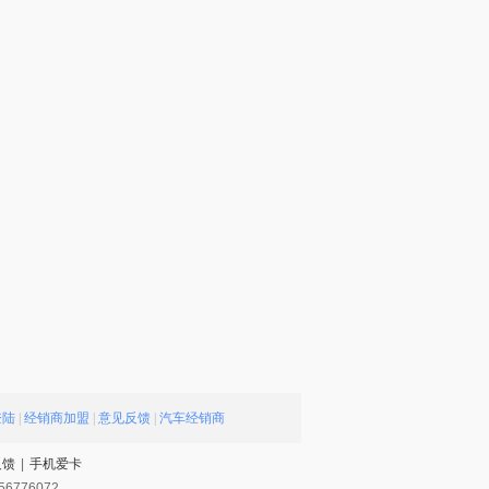
登陆
|
经销商加盟
|
意见反馈
|
汽车经销商
反馈
|
手机爱卡
56776072