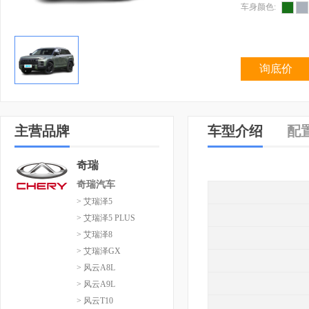
车身颜色:
询底价
主营品牌
车型介绍
配
奇瑞
奇瑞汽车
> 艾瑞泽5
> 艾瑞泽5 PLUS
> 艾瑞泽8
> 艾瑞泽GX
> 风云A8L
> 风云A9L
> 风云T10