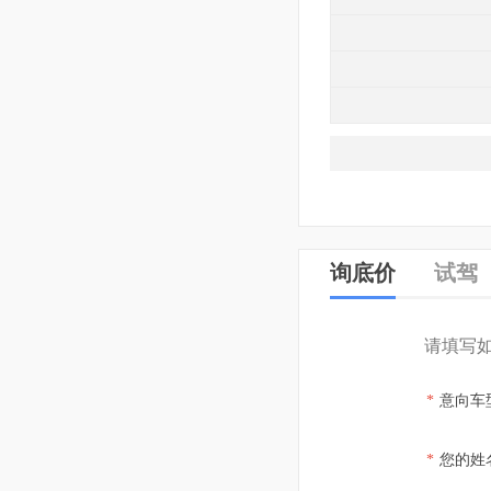
询底价
试驾
请填写
*
意向车
*
您的姓