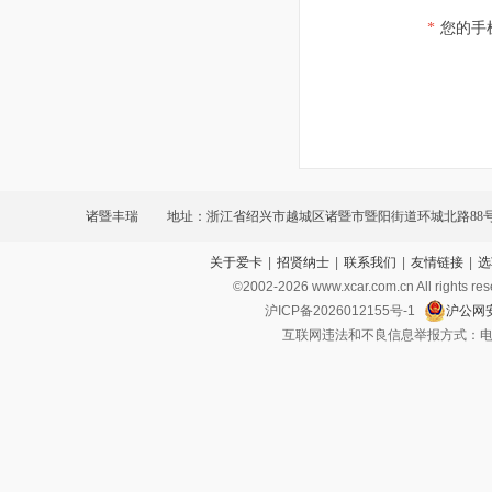
*
您的手
诸暨丰瑞
地址：浙江省绍兴市越城区诸暨市暨阳街道环城北路88
关于爱卡
|
招贤纳士
|
联系我们
|
友情链接
|
选
©2002-
2026
www.xcar.com.cn All ri
沪ICP备2026012155号-1
沪公网安
互联网违法和不良信息举报方式：电话：021-