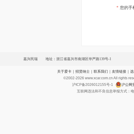
*
您的手
嘉兴民瑞
地址：浙江省嘉兴市南湖区华严路139号-1
关于爱卡
|
招贤纳士
|
联系我们
|
友情链接
|
选
©2002-
2026
www.xcar.com.cn All ri
沪ICP备2026012155号-1
沪公网安
互联网违法和不良信息举报方式：电话：021-