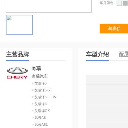
车身颜色:
询底价
主营品牌
车型介绍
配
奇瑞
奇瑞汽车
> 艾瑞泽5
> 艾瑞泽5 GT
> 艾瑞泽5 PLUS
> 艾瑞泽8
> 艾瑞泽GX
> 风云A8
> 风云A8L