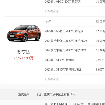
2025款 1.6TGDI DCT 尊贵型
11.99
查看全部
车型
指导
2025款 2025款 1.5T CVT畅行版
12.99
2024款 守护版 1.5T CVT守护PLUS
10.99
2024款 守护版 1.5T CVT守护PRO
11.49
欧萌达
7.99-12.99万
2023款 1.5T CVT新潮版
7.99万
2023款 1.5T CVT新潮PLUS版
8.99万
查看全部
重庆驰尚
地址：重庆市渝中区金石巷17号
关于爱卡
|
招贤纳士
|
联系我们
|
友情链接
|
选