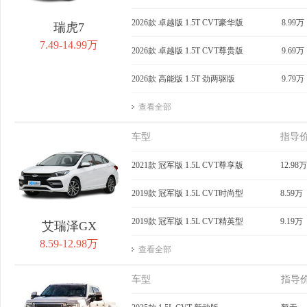
2026款 卓越版 1.5T CVT豪华版
8.99万
瑞虎7
7.49-14.99万
2026款 卓越版 1.5T CVT尊贵版
9.69万
2026款 高能版 1.5T 劲两驱版
9.79万
查看全部
车型
指导
2021款 冠军版 1.5L CVT尊享版
12.98万
2019款 冠军版 1.5L CVT时尚型
8.59万
2019款 冠军版 1.5L CVT精英型
9.19万
艾瑞泽GX
8.59-12.98万
查看全部
车型
指导