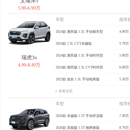
艾瑞泽5
5.99-6.99万
车型
指导
2024款 惠民版 1.5L 手动都市型
4.99万
2024款 1.5L CVT卓越版
5.79万
2024款 惠民版 1.5L 手动时尚型
5.99万
瑞虎3x
4.99-8.49万
2024款 惠民版 1.5L CVT时尚型
6.99万
2023款 改款 1.5L 手动电商版
5.59万
查看全部
车型
指导
2026款 卓越版 1.5T 手动舒适版
7.49万
2026款 高能版 1.5T 驰两驱版
8.79万