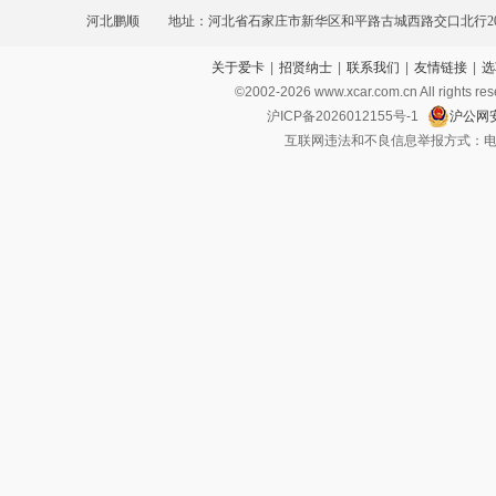
河北鹏顺
地址：河北省石家庄市新华区和平路古城西路交口北行2
关于爱卡
|
招贤纳士
|
联系我们
|
友情链接
|
选
汽车产业园
©2002-
2026
www.xcar.com.cn All ri
沪ICP备2026012155号-1
沪公网安
互联网违法和不良信息举报方式：电话：021-