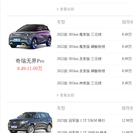
查看全部
车型
指导
2022款 301km 魔兽版 三元锂
8.49万
2022款 301km 魔兽版 磷酸铁锂
8.49万
2022款 301km 灵兽版 三元锂
8.99万
奇瑞无界Pro
8.49-11.09万
2022款 301km 灵兽版 磷酸铁锂
8.99万
2022款 301km 神兽版 三元锂
9.49万
查看全部
车型
指导
2023款 冠军版 1.5T 55KM 锋行
12.99
2023款 冠军版 1.5T 100KM 锋速
13.99