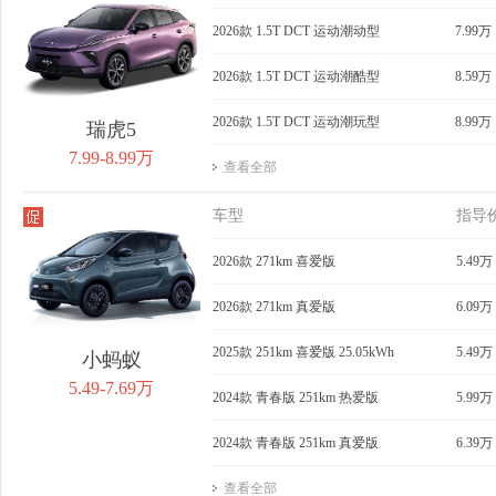
获取底价
2026款 1.5T DCT 运动潮动型
获取底价
7.99万
获
2026款 1.5T DCT 运动潮酷型
8.59万
2026款 1.5T DCT 运动潮玩型
8.99万
瑞虎5
7.99-8.99万
查看全部
车型
指导
2026款 271km 喜爱版
5.49万
2026款 271km 真爱版
6.09万
2025款 251km 喜爱版 25.05kWh
5.49万
小蚂蚁
5.49-7.69万
2024款 青春版 251km 热爱版
5.99万
2024款 青春版 251km 真爱版
6.39万
查看全部