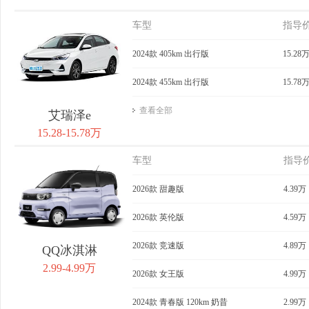
车型
指导
2024款 405km 出行版
15.28
2024款 455km 出行版
15.78
查看全部
艾瑞泽e
15.28-15.78万
车型
指导
2026款 甜趣版
4.39万
2026款 英伦版
4.59万
2026款 竞速版
4.89万
QQ冰淇淋
2.99-4.99万
2026款 女王版
4.99万
2024款 青春版 120km 奶昔
2.99万