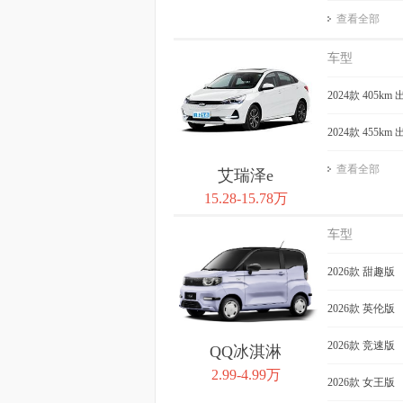
查看全部
车型
2024款 405km
2024款 455km
查看全部
艾瑞泽e
15.28-15.78万
车型
2026款 甜趣版
2026款 英伦版
2026款 竞速版
QQ冰淇淋
2.99-4.99万
2026款 女王版