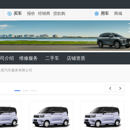
买车
报价
经销商
贷款购
用车
商城
司介绍
维修服务
二手车
店铺资质
金壹汽车服务有限公司