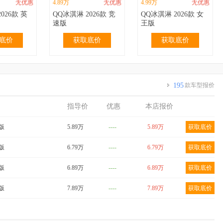
无优惠
4.89万
无优惠
4.99万
无优惠
026款 英
QQ冰淇淋 2026款 竞
QQ冰淇淋 2026款 女
速版
王版
底价
获取底价
获取底价
195
款车型报价
指导价
优惠
本店报价
无优惠
3.69万
无优惠
3.69万
无优惠
024款 青
QQ冰淇淋 2024款
QQ冰淇淋 2024款
爱版
5.89万
----
5.89万
获取底价
m 香草
155km 圣代版
205km 圣代版
底价
获取底价
获取底价
享版
6.79万
----
6.79万
获取底价
爱版
6.89万
----
6.89万
获取底价
享版
7.89万
----
7.89万
获取底价
无优惠
4.29万
无优惠
4.39万
无优惠