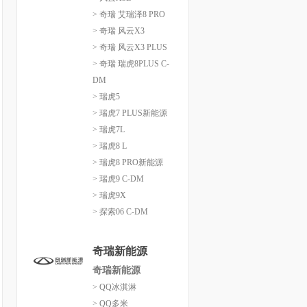
> 奇瑞 艾瑞泽8 PRO
> 奇瑞 风云X3
> 奇瑞 风云X3 PLUS
> 奇瑞 瑞虎8PLUS C-
DM
> 瑞虎5
> 瑞虎7 PLUS新能源
> 瑞虎7L
> 瑞虎8 L
> 瑞虎8 PRO新能源
> 瑞虎9 C-DM
> 瑞虎9X
> 探索06 C-DM
奇瑞新能源
奇瑞新能源
> QQ冰淇淋
> QQ多米