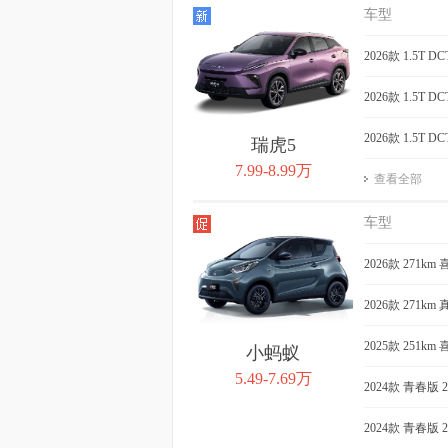
QQ冰淇淋 2024款
QQ冰淇淋 2
车型
205km 元气版
春版 205k
获取底价
2026款 1.5T 
获取
2026款 1.5T 
2026款 1.5T 
瑞虎5
7.99-8.99万
查看全部
车型
2026款 271km
2026款 271km
2025款 251km 
小蚂蚁
5.49-7.69万
2024款 青春版 
2024款 青春版 