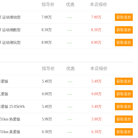
024款 青
QQ冰淇淋 2024款
QQ冰淇淋 2024款 青
指导价
优惠
本店报价
m 奶昔
205km 元气版
春版 205km 圣代
DCT 运动潮动型
底价
7.99万
获取底价
----
7.99万
获取底价
获取底价
DCT 运动潮酷型
8.59万
----
8.59万
获取底价
DCT 运动潮玩型
8.99万
----
8.99万
获取底价
指导价
优惠
本店报价
 喜爱版
5.49万
----
5.49万
获取底价
 真爱版
6.09万
----
6.09万
获取底价
喜爱版 25.05kWh
5.49万
----
5.49万
获取底价
251km 热爱版
5.99万
----
5.99万
获取底价
251km 真爱版
6.39万
----
6.39万
获取底价