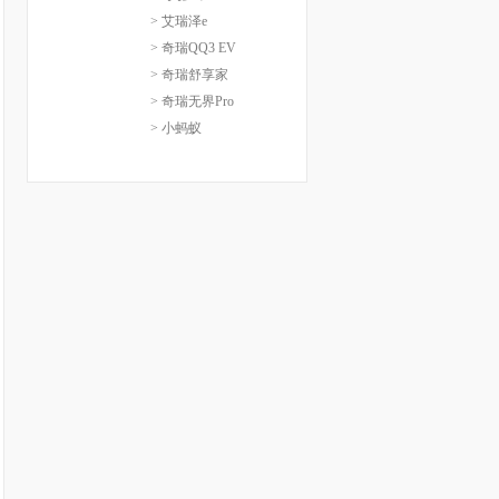
> 艾瑞泽e
> 奇瑞QQ3 EV
> 奇瑞舒享家
> 奇瑞无界Pro
> 小蚂蚁