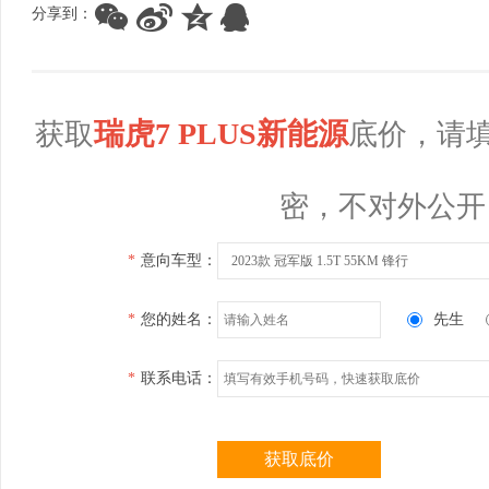
分享到：
瑞虎7 PLUS新能源
获取
底价，请
密，不对外公开
*
意向车型：
2023款 冠军版 1.5T 55KM 锋行
*
您的姓名：
先生
*
联系电话：
获取底价