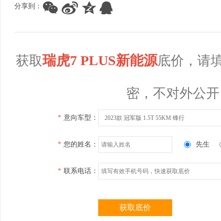
分享到：
瑞虎7 PLUS新能源
获取
底价，请
密，不对外公开
*
意向车型：
2023款 冠军版 1.5T 55KM 锋行
*
您的姓名：
先生
*
联系电话：
获取底价