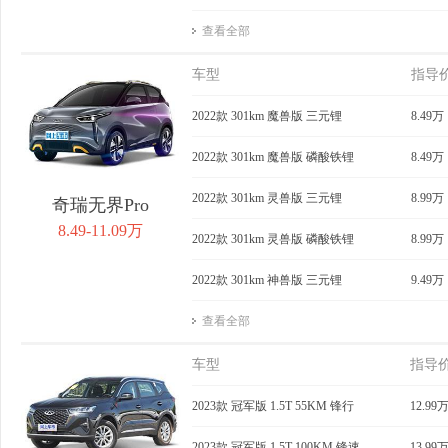
查看全部
车型
指导
2022款 301km 魔兽版 三元锂
8.49万
2022款 301km 魔兽版 磷酸铁锂
8.49万
2022款 301km 灵兽版 三元锂
8.99万
奇瑞无界Pro
8.49-11.09万
2022款 301km 灵兽版 磷酸铁锂
8.99万
2022款 301km 神兽版 三元锂
9.49万
查看全部
车型
指导
2023款 冠军版 1.5T 55KM 锋行
12.99
2023款 冠军版 1.5T 100KM 锋速
13.99