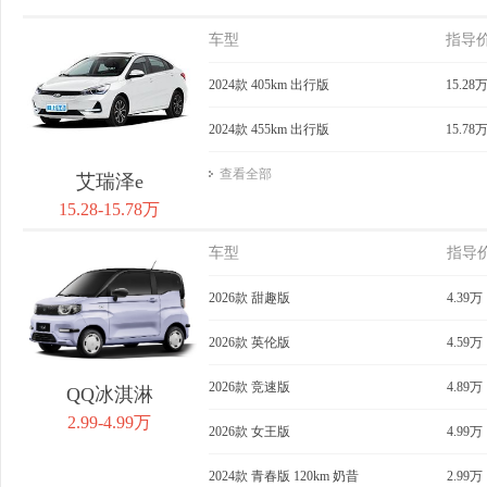
车型
指导
2024款 405km 出行版
15.28
2024款 455km 出行版
15.78
查看全部
艾瑞泽e
15.28-15.78万
车型
指导
2026款 甜趣版
4.39万
2026款 英伦版
4.59万
2026款 竞速版
4.89万
QQ冰淇淋
2.99-4.99万
2026款 女王版
4.99万
2024款 青春版 120km 奶昔
2.99万