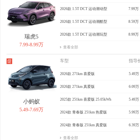
获取底价
2026款 1.5T DCT 运动潮动型
获取底价
7.99万
获
2026款 1.5T DCT 运动潮酷型
8.59万
2026款 1.5T DCT 运动潮玩型
8.99万
瑞虎5
7.99-8.99万
查看全部
车型
指导
2026款 271km 喜爱版
5.49万
2026款 271km 真爱版
6.09万
2025款 251km 喜爱版 25.05kWh
5.49万
小蚂蚁
5.49-7.69万
2024款 青春版 251km 热爱版
5.99万
2024款 青春版 251km 真爱版
6.39万
查看全部