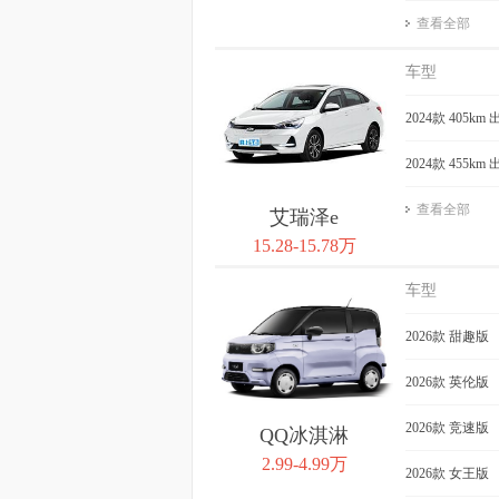
查看全部
车型
2024款 405km
2024款 455km
查看全部
艾瑞泽e
15.28-15.78万
车型
2026款 甜趣版
2026款 英伦版
2026款 竞速版
QQ冰淇淋
2.99-4.99万
2026款 女王版