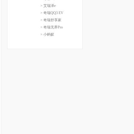
> 艾瑞泽e
> 奇瑞QQ3 EV
> 奇瑞舒享家
> 奇瑞无界Pro
> 小蚂蚁