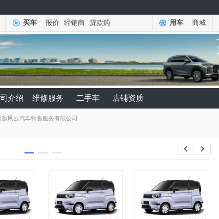
买车
报价
经销商
贷款购
用车
商城
司介绍
维修服务
二手车
店铺资质
新起风云汽车销售服务有限公司