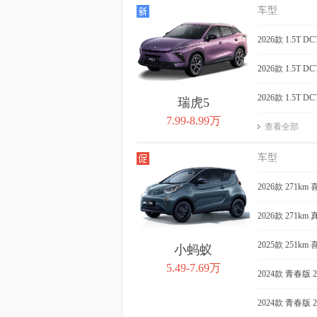
QQ冰淇淋 2024款
QQ冰淇淋 2
车型
205km 元气版
春版 205k
获取底价
2026款 1.5T 
获取
2026款 1.5T 
2026款 1.5T 
瑞虎5
7.99-8.99万
查看全部
车型
2026款 271km
2026款 271km
2025款 251km 
小蚂蚁
5.49-7.69万
2024款 青春版 
2024款 青春版 