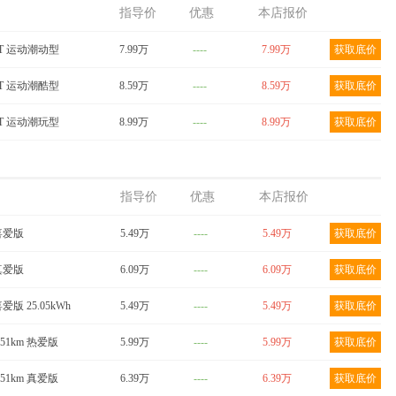
024款 青
QQ冰淇淋 2024款
QQ冰淇淋 2024款 青
指导价
优惠
本店报价
m 奶昔
205km 元气版
春版 205km 圣代
DCT 运动潮动型
底价
7.99万
获取底价
----
7.99万
获取底价
获取底价
DCT 运动潮酷型
8.59万
----
8.59万
获取底价
DCT 运动潮玩型
8.99万
----
8.99万
获取底价
指导价
优惠
本店报价
 喜爱版
5.49万
----
5.49万
获取底价
 真爱版
6.09万
----
6.09万
获取底价
喜爱版 25.05kWh
5.49万
----
5.49万
获取底价
251km 热爱版
5.99万
----
5.99万
获取底价
251km 真爱版
6.39万
----
6.39万
获取底价