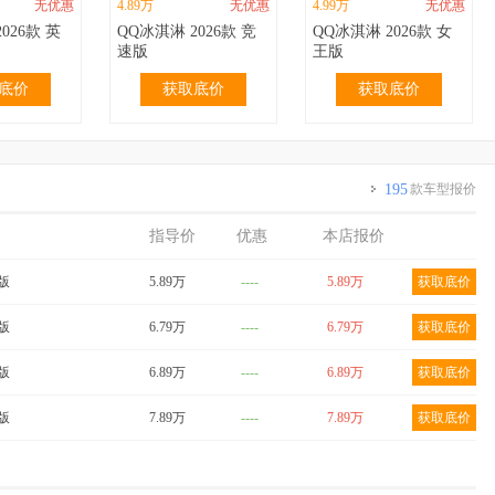
无优惠
4.89万
无优惠
4.99万
无优惠
026款 英
QQ冰淇淋 2026款 竞
QQ冰淇淋 2026款 女
速版
王版
底价
获取底价
获取底价
195
款车型报价
指导价
优惠
本店报价
无优惠
3.69万
无优惠
3.69万
无优惠
024款 青
QQ冰淇淋 2024款
QQ冰淇淋 2024款
爱版
5.89万
----
5.89万
获取底价
m 香草
155km 圣代版
205km 圣代版
底价
获取底价
获取底价
享版
6.79万
----
6.79万
获取底价
爱版
6.89万
----
6.89万
获取底价
享版
7.89万
----
7.89万
获取底价
无优惠
4.29万
无优惠
4.39万
无优惠