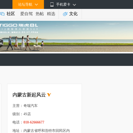
论坛导航
手机爱卡
社区
爱自驾
热帖
精选
文化
内蒙古新起风云
主营：
奇瑞汽车
级别：
4S店
电话：
010-62666677
地址：
内蒙古省呼和浩特市回民区内