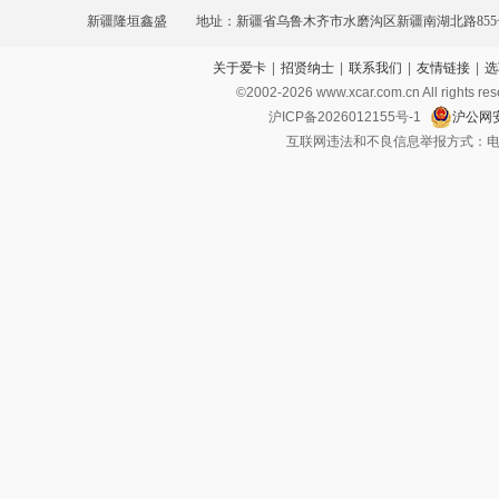
新疆隆垣鑫盛
地址：新疆省乌鲁木齐市水磨沟区新疆南湖北路855
关于爱卡
|
招贤纳士
|
联系我们
|
友情链接
|
选
©2002-
2026
www.xcar.com.cn All ri
沪ICP备2026012155号-1
沪公网安
互联网违法和不良信息举报方式：电话：021-