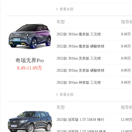
查看全部
车型
指导
2022款 301km 魔兽版 三元锂
8.49万
2022款 301km 魔兽版 磷酸铁锂
8.49万
2022款 301km 灵兽版 三元锂
8.99万
奇瑞无界Pro
8.49-11.09万
2022款 301km 灵兽版 磷酸铁锂
8.99万
2022款 301km 神兽版 三元锂
9.49万
查看全部
车型
指导
2023款 冠军版 1.5T 55KM 锋行
12.99
2023款 冠军版 1.5T 100KM 锋速
13.99