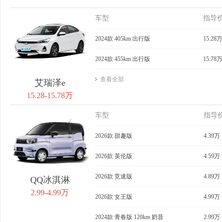
车型
指导
2024款 405km 出行版
15.28
2024款 455km 出行版
15.78
查看全部
艾瑞泽e
15.28-15.78万
车型
指导
2026款 甜趣版
4.39万
2026款 英伦版
4.59万
2026款 竞速版
4.89万
QQ冰淇淋
2.99-4.99万
2026款 女王版
4.99万
2024款 青春版 120km 奶昔
2.99万