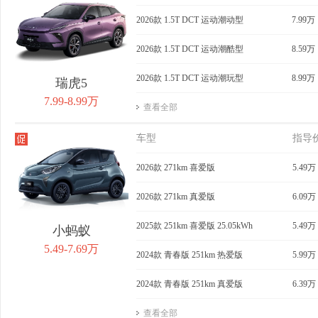
获取底价
2026款 1.5T DCT 运动潮动型
获取底价
7.99万
获
2026款 1.5T DCT 运动潮酷型
8.59万
2026款 1.5T DCT 运动潮玩型
8.99万
瑞虎5
7.99-8.99万
查看全部
车型
指导
2026款 271km 喜爱版
5.49万
2026款 271km 真爱版
6.09万
2025款 251km 喜爱版 25.05kWh
5.49万
小蚂蚁
5.49-7.69万
2024款 青春版 251km 热爱版
5.99万
2024款 青春版 251km 真爱版
6.39万
查看全部