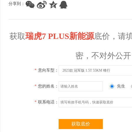
分享到：
瑞虎7 PLUS新能源
获取
底价，请
密，不对外公开
*
意向车型：
2023款 冠军版 1.5T 55KM 锋行
*
您的姓名：
先生
*
联系电话：
获取底价