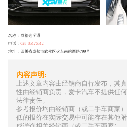
名称：
成都达孚通
电话：
028-85176512
地址：
四川省成都市武侯区火车南站西路799号
内容声明:
上述文章内容由经销商自行发布，其真
性由经销商负责，爱卡汽车不提供任何
法律责任。
参考报价均由经销商（或二手车商家）
低的报价在实际交易中可能存在其他附
成详询相关经销商（或二手车商家）。