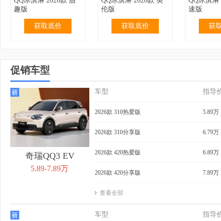
QQ冰淇淋 2026款 甜
QQ冰淇淋 2026款 英
QQ冰淇淋 
趣版
伦版
速版
获取底价
获取底价
获
促销车型
车型
指导
2.99万
无优惠
3.19万
无优惠
3.69万
QQ冰淇淋 2024款 青
QQ冰淇淋 2024款 青
QQ冰淇淋 
2026款 310热爱版
5.89万
春版 120km 奶昔
春版 120km 香草
205km 
获取底价
获取底价
获
2026款 310分享版
6.79万
2026款 420热爱版
6.89万
奇瑞QQ3 EV
5.89-7.89万
2026款 420分享版
7.89万
查看全部
4.39万
0.40万
3.99万
无优惠
4.29万
QQ冰淇淋 2024款
QQ冰淇淋 2024款 青
QQ冰淇淋 
车型
指导
205km 元气版
春版 205km 奶昔
205km 