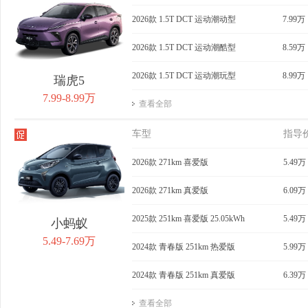
获取底价
2026款 1.5T DCT 运动潮动型
获取底价
7.99万
获
2026款 1.5T DCT 运动潮酷型
8.59万
2026款 1.5T DCT 运动潮玩型
8.99万
瑞虎5
7.99-8.99万
查看全部
车型
指导
2026款 271km 喜爱版
5.49万
2026款 271km 真爱版
6.09万
2025款 251km 喜爱版 25.05kWh
5.49万
小蚂蚁
5.49-7.69万
2024款 青春版 251km 热爱版
5.99万
2024款 青春版 251km 真爱版
6.39万
查看全部