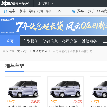
北京车市
选车
新车
导购
•
试驾
车图
SUV
买车
报价
经销
首页
车型报价
促销信息
公司介绍
维修服务
二
当前位置：
爱卡汽车
>
经销商大全
>
云南霆瑞汽车销售服务有限公司
推荐车型
4.39万
无优惠
4.59万
无优惠
4.89万