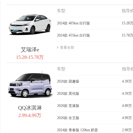
车型
指导
2024款 405km 出行版
15.28
2024款 455km 出行版
15.78
查看全部
艾瑞泽e
15.28-15.78万
车型
指导
2026款 甜趣版
4.39万
2026款 英伦版
4.59万
2026款 竞速版
4.89万
QQ冰淇淋
2.99-4.99万
2026款 女王版
4.99万
2024款 青春版 120km 奶昔
2.99万