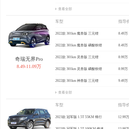
查看全部
车型
指导
2022款 301km 魔兽版 三元锂
8.49万
2022款 301km 魔兽版 磷酸铁锂
8.49万
2022款 301km 灵兽版 三元锂
8.99万
奇瑞无界Pro
8.49-11.09万
2022款 301km 灵兽版 磷酸铁锂
8.99万
2022款 301km 神兽版 三元锂
9.49万
查看全部
车型
指导
2023款 冠军版 1.5T 55KM 锋行
12.99
2023款 冠军版 1.5T 100KM 锋速
13.99