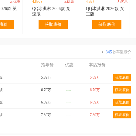
无优惠
4.89万
无优惠
4.99万
无优惠
026款 英
QQ冰淇淋 2026款 竞
QQ冰淇淋 2026款 女
速版
王版
底价
获取底价
获取底价
345
款车型报价
指导价
优惠
本店报价
无优惠
3.69万
无优惠
3.69万
无优惠
024款 青
QQ冰淇淋 2024款
QQ冰淇淋 2024款
爱版
5.89万
----
5.89万
获取底价
m 香草
205km 圣代版
155km 圣代版
底价
获取底价
获取底价
享版
6.79万
----
6.79万
获取底价
爱版
6.89万
----
6.89万
获取底价
享版
7.89万
----
7.89万
获取底价
0.40万
4.29万
无优惠
4.39万
无优惠