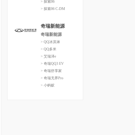
> 探索06
> 探索06 C-DM
奇瑞新能源
奇瑞新能源
> QQ冰淇淋
> QQ多米
> 艾瑞泽e
> 奇瑞QQ3 EV
> 奇瑞舒享家
> 奇瑞无界Pro
> 小蚂蚁