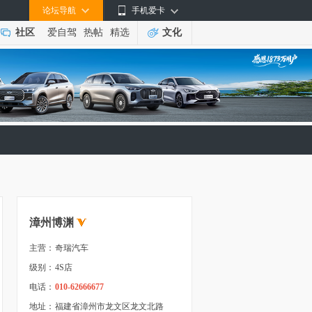
论坛导航
手机爱卡
社区
爱自驾
热帖
精选
文化
漳州博渊
主营：
奇瑞汽车
级别：
4S店
电话：
010-62666677
地址：
福建省漳州市龙文区龙文北路