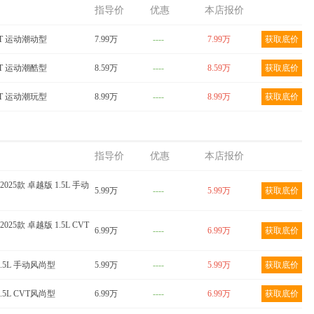
024款
QQ冰淇淋 2024款
QQ冰淇淋 2024款 青
指导价
优惠
本店报价
气版
205km 元气版
春版 205km 圣代
DCT 运动潮动型
底价
7.99万
获取底价
----
7.99万
获取底价
获取底价
DCT 运动潮酷型
8.59万
----
8.59万
获取底价
DCT 运动潮玩型
8.99万
----
8.99万
获取底价
指导价
优惠
本店报价
2025款 卓越版 1.5L 手动
5.99万
----
5.99万
获取底价
2025款 卓越版 1.5L CVT
6.99万
----
6.99万
获取底价
1.5L 手动风尚型
5.99万
----
5.99万
获取底价
1.5L CVT风尚型
6.99万
----
6.99万
获取底价