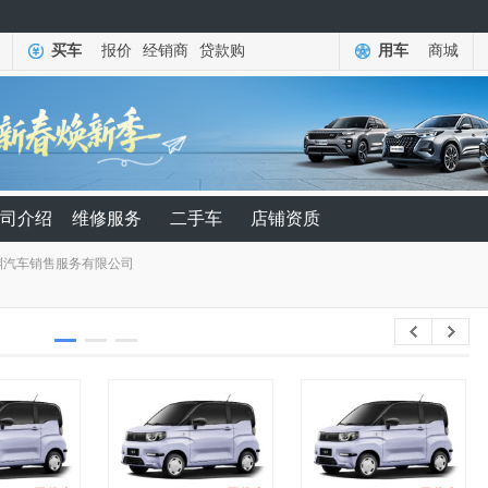
买车
报价
经销商
贷款购
用车
商城
司介绍
维修服务
二手车
店铺资质
渊汽车销售服务有限公司