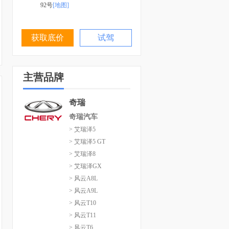
92号
[地图]
获取底价
试驾
主营品牌
奇瑞
奇瑞汽车
> 艾瑞泽5
> 艾瑞泽5 GT
> 艾瑞泽8
> 艾瑞泽GX
> 风云A8L
> 风云A9L
> 风云T10
> 风云T11
> 风云T6