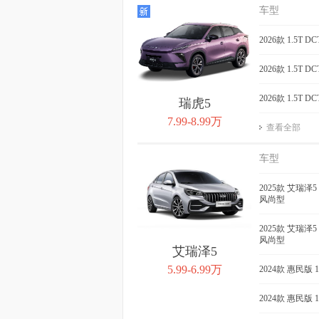
QQ冰淇淋 2024款 青
QQ冰淇淋 2
车型
春版 205km 奶昔
205km 元
获取底价
2026款 1.5T 
获取
2026款 1.5T 
2026款 1.5T 
瑞虎5
7.99-8.99万
查看全部
车型
2025款 艾瑞泽5 
风尚型
2025款 艾瑞泽5 
风尚型
艾瑞泽5
5.99-6.99万
2024款 惠民版 
2024款 惠民版 