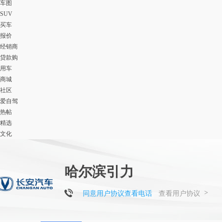
车图
SUV
买车
报价
经销商
贷款购
用车
商城
社区
爱自驾
热帖
精选
文化
哈尔滨引力
>
同意用户协议查看电话
查看用户协议