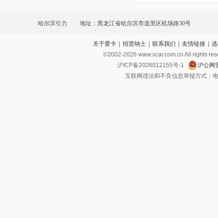
哈尔滨引力
地址：黑龙江省哈尔滨市道里区机场路30号
关于爱卡
|
招贤纳士
|
联系我们
|
友情链接
|
选
©2002-
2026
www.xcar.com.cn All ri
沪ICP备2026012155号-1
沪公网安
互联网违法和不良信息举报方式：电话：021-