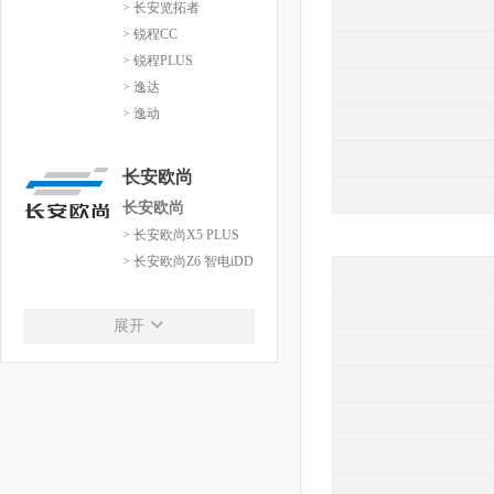
> 长安览拓者
> 锐程CC
> 锐程PLUS
> 逸达
> 逸动
长安欧尚
长安欧尚
> 长安欧尚X5 PLUS
> 长安欧尚Z6 智电iDD
长安启源
展开
长安启源
> 长安启源A05
> 长安启源A07
> 长安启源Q05