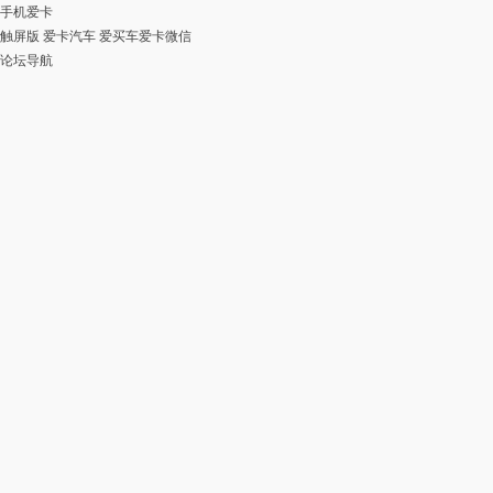
手机爱卡
触屏版
爱卡汽车
爱买车
爱卡微信
论坛导航