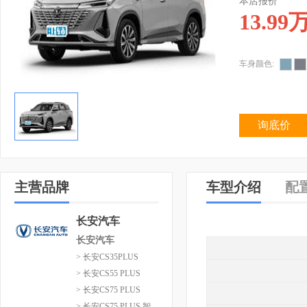
本店报价
13.99
车身颜色:
询底价
主营品牌
车型介绍
配
长安汽车
长安汽车
> 长安CS35PLUS
> 长安CS55 PLUS
> 长安CS75 PLUS
> 长安CS75 PLUS 智