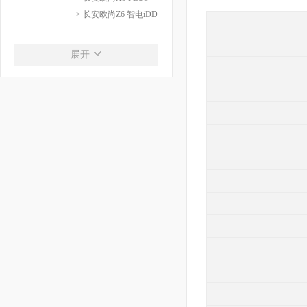
> 长安欧尚Z6 智电iDD
长安启源
展开
长安启源
> 长安启源A05
> 长安启源A07
> 长安启源Q05