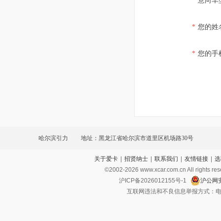
*
意向车
*
您的姓
*
您的手
哈尔滨引力
地址：黑龙江省哈尔滨市道里区机场路30号
关于爱卡
|
招贤纳士
|
联系我们
|
友情链接
|
选
©2002-
2026
www.xcar.com.cn All ri
沪ICP备2026012155号-1
沪公网安
互联网违法和不良信息举报方式：电话：021-