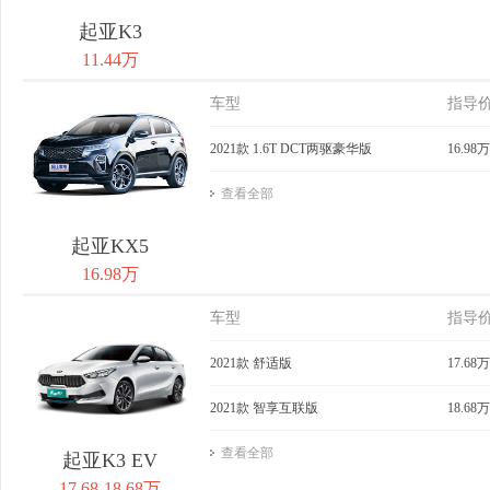
起亚K3
11.44万
车型
指导
2021款 1.6T DCT两驱豪华版
16.98万
查看全部
起亚KX5
16.98万
车型
指导
2021款 舒适版
17.68万
2021款 智享互联版
18.68万
查看全部
起亚K3 EV
17.68-18.68万