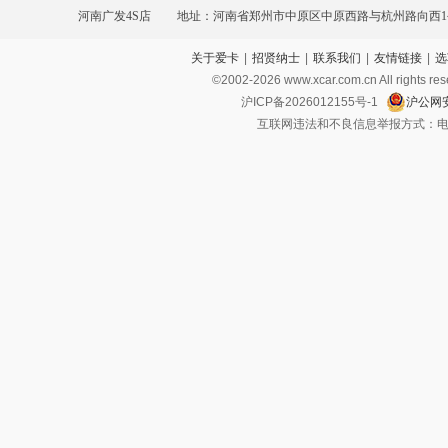
河南广发4S店
地址：河南省郑州市中原区中原西路与杭州路向西1
关于爱卡
|
招贤纳士
|
联系我们
|
友情链接
|
选
©2002-
2026
www.xcar.com.cn All ri
沪ICP备2026012155号-1
沪公网安
互联网违法和不良信息举报方式：电话：021-