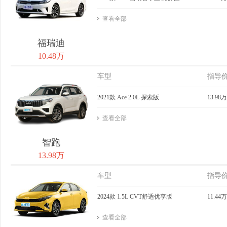
查看全部
福瑞迪
10.48万
车型
指导
2021款 Ace 2.0L 探索版
13.98万
查看全部
智跑
13.98万
车型
指导
2024款 1.5L CVT舒适优享版
11.44万
查看全部