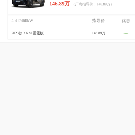
146.89万
（厂商指导价：146.89万）
4.4T/460kW
指导价
优惠
2023款 X6 M 雷霆版
146.89万
----