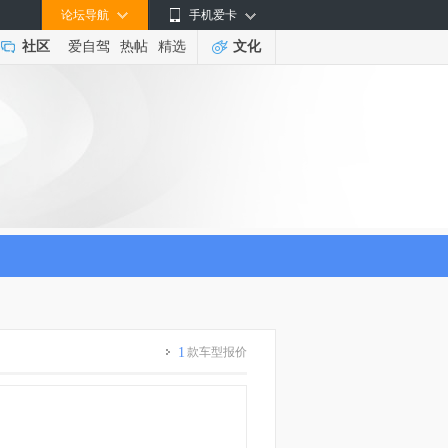
论坛导航
手机爱卡
社区
爱自驾
热帖
精选
文化
1
款车型报价