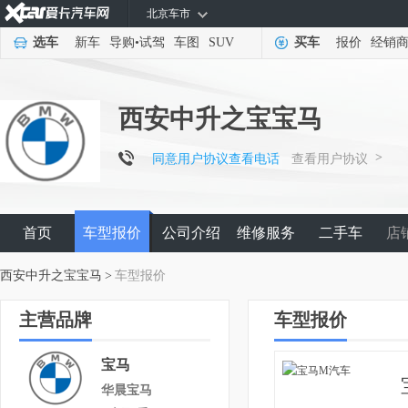
北京车市
选车
新车
导购
•
试驾
车图
SUV
买车
报价
经销
西安中升之宝宝马
>
同意用户协议查看电话
查看用户协议
首页
车型报价
公司介绍
维修服务
二手车
店
西安中升之宝宝马
>
车型报价
主营品牌
车型报价
宝马
华晨宝马