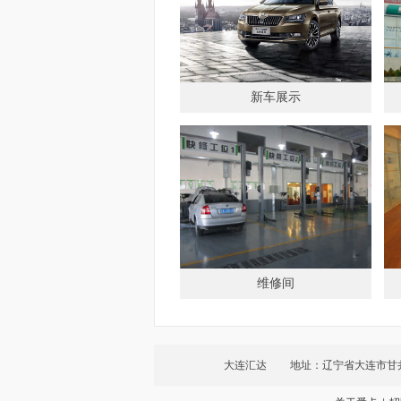
新车展示
维修间
大连汇达
地址：辽宁省大连市甘