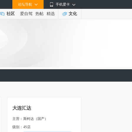
论坛导航
手机爱卡
社区
爱自驾
热帖
精选
文化
大连汇达
主营：
斯柯达（国产）
级别：
4S店