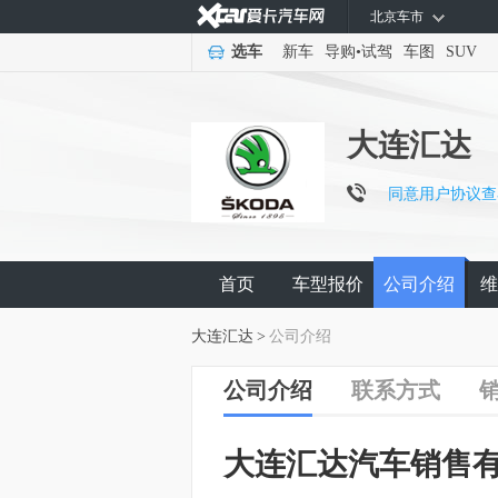
北京车市
选车
新车
导购
•
试驾
车图
SUV
大连汇达
同意用户协议查
首页
车型报价
公司介绍
维
大连汇达
>
公司介绍
公司介绍
联系方式
大连汇达汽车销售