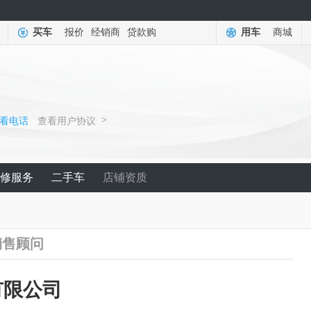
买车
报价
经销商
贷款购
用车
商城
>
看电话
查看用户协议
修服务
二手车
店铺资质
销售顾问
有限公司