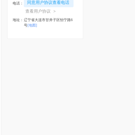
同意用户协议查看电话
电话：
查看用户协议
>
地址：
辽宁省大连市甘井子区怡宁路6
号
[地图]