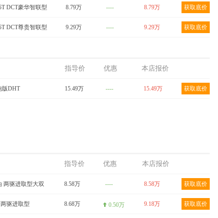
1.5T DCT豪华智联型
8.79万
----
8.79万
获取底价
1.5T DCT尊贵智联型
9.29万
----
9.29万
获取底价
指导价
优惠
本店报价
悦跑版DHT
15.49万
----
15.49万
获取底价
指导价
优惠
本店报价
 汽油 两驱进取型大双
8.58万
----
8.58万
获取底价
T柴油两驱进取型
8.68万
9.18万
获取底价
0.50万