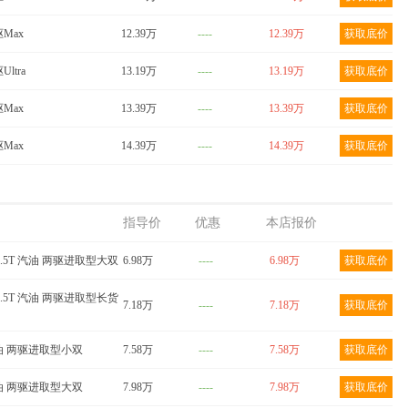
驱Max
12.39万
----
12.39万
获取底价
Ultra
13.19万
----
13.19万
获取底价
驱Max
13.39万
----
13.39万
获取底价
驱Max
14.39万
----
14.39万
获取底价
指导价
优惠
本店报价
 1.5T 汽油 两驱进取型大双
6.98万
----
6.98万
获取底价
 1.5T 汽油 两驱进取型长货
7.18万
----
7.18万
获取底价
 汽油 两驱进取型小双
7.58万
----
7.58万
获取底价
 柴油 两驱进取型大双
7.98万
----
7.98万
获取底价