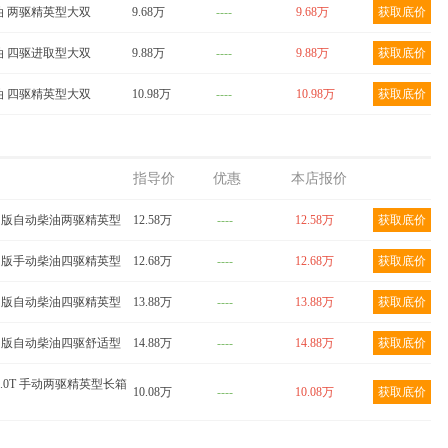
 柴油 两驱精英型大双
9.68万
----
9.68万
获取底价
 汽油 四驱进取型大双
9.88万
----
9.88万
获取底价
 柴油 四驱精英型大双
10.98万
----
10.98万
获取底价
指导价
优惠
本店报价
T商用版自动柴油两驱精英型
12.58万
----
12.58万
获取底价
T商用版手动柴油四驱精英型
12.68万
----
12.68万
获取底价
T商用版自动柴油四驱精英型
13.88万
----
13.88万
获取底价
T乘用版自动柴油四驱舒适型
14.88万
----
14.88万
获取底价
 2.0T 手动两驱精英型长箱
10.08万
----
10.08万
获取底价