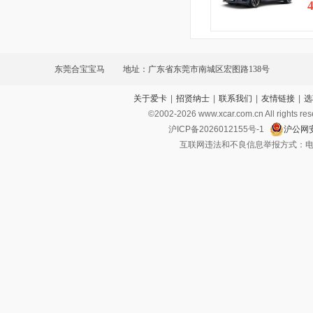
东莞合宝宝马
地址：广东省东莞市南城区宏图路138号
关于爱卡
|
招贤纳士
|
联系我们
|
友情链接
|
选
©2002-
2026
www.xcar.com.cn All ri
沪ICP备2026012155号-1
沪公网安
互联网违法和不良信息举报方式：电话：021-