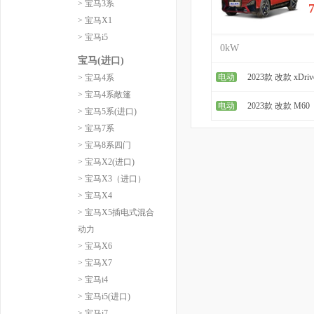
> 宝马3系
> 宝马X1
> 宝马i5
0kW
宝马(进口)
电动
2023款 改款 xDriv
> 宝马4系
> 宝马4系敞篷
电动
2023款 改款 M60
> 宝马5系(进口)
> 宝马7系
> 宝马8系四门
> 宝马X2(进口)
> 宝马X3（进口）
> 宝马X4
> 宝马X5插电式混合
动力
> 宝马X6
> 宝马X7
> 宝马i4
> 宝马i5(进口)
> 宝马i7