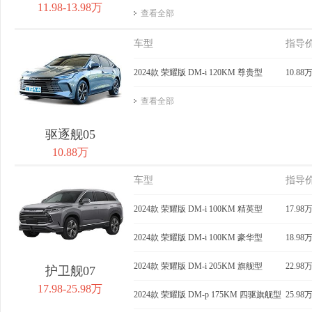
11.98-13.98万
查看全部
车型
指导
2024款 荣耀版 DM-i 120KM 尊贵型
10.88
查看全部
驱逐舰05
10.88万
车型
指导
2024款 荣耀版 DM-i 100KM 精英型
17.98
2024款 荣耀版 DM-i 100KM 豪华型
18.98
2024款 荣耀版 DM-i 205KM 旗舰型
22.98
护卫舰07
17.98-25.98万
2024款 荣耀版 DM-p 175KM 四驱旗舰型
25.98