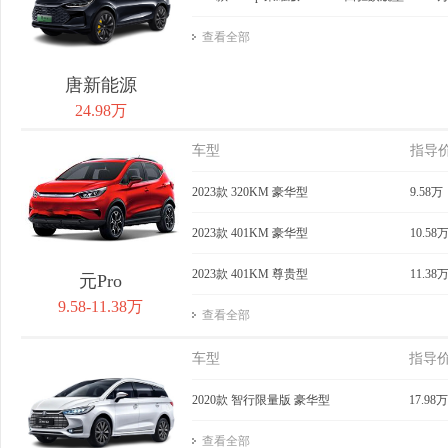
查看全部
唐新能源
24.98万
车型
指导
2023款 320KM 豪华型
9.58万
2023款 401KM 豪华型
10.58
2023款 401KM 尊贵型
11.38
元Pro
9.58-11.38万
查看全部
车型
指导
2020款 智行限量版 豪华型
17.98万
查看全部