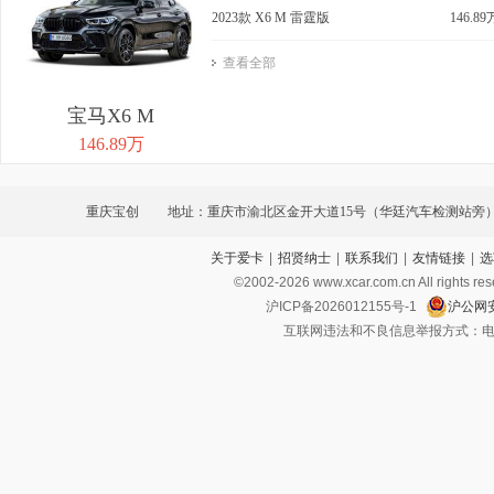
2023款 X6 M 雷霆版
146.89
查看全部
宝马X6 M
146.89万
重庆宝创
地址：重庆市渝北区金开大道15号（华廷汽车检测站旁
关于爱卡
|
招贤纳士
|
联系我们
|
友情链接
|
选
©2002-
2026
www.xcar.com.cn All ri
沪ICP备2026012155号-1
沪公网安
互联网违法和不良信息举报方式：电话：021-