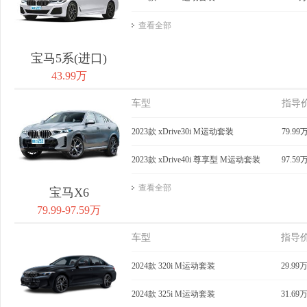
查看全部
宝马5系(进口)
43.99万
车型
指导
2023款 xDrive30i M运动套装
79.99
2023款 xDrive40i 尊享型 M运动套装
97.59
查看全部
宝马X6
79.99-97.59万
车型
指导
2024款 320i M运动套装
29.99
2024款 325i M运动套装
31.69