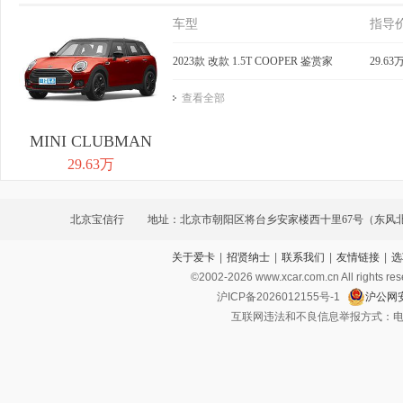
车型
指导
2023款 改款 1.5T COOPER 鉴赏家
29.63
查看全部
MINI CLUBMAN
29.63万
北京宝信行
地址：北京市朝阳区将台乡安家楼西十里67号（东风
关于爱卡
|
招贤纳士
|
联系我们
|
友情链接
|
选
©2002-
2026
www.xcar.com.cn All ri
沪ICP备2026012155号-1
沪公网安
互联网违法和不良信息举报方式：电话：021-