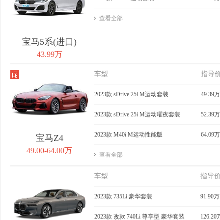
查看全部
宝马5系(进口)
43.99万
车型
指导
2023款 sDrive 25i M运动套装
49.39万
2023款 sDrive 25i M运动曜夜套装
52.39万
2023款 M40i M运动性能版
64.09万
宝马Z4
49.00-64.00万
查看全部
车型
指导
2023款 735Li 豪华套装
91.90万
2023款 改款 740Li 尊享型 豪华套装
126.20