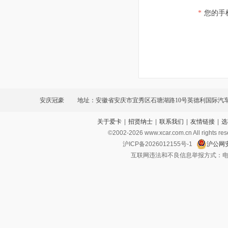
*
您的手
安庆冠豪
地址：安徽省安庆市宜秀区石塘湖路10号英德利国际汽
关于爱卡
|
招贤纳士
|
联系我们
|
友情链接
|
选
©2002-
2026
www.xcar.com.cn All ri
沪ICP备2026012155号-1
沪公网安
互联网违法和不良信息举报方式：电话：021-