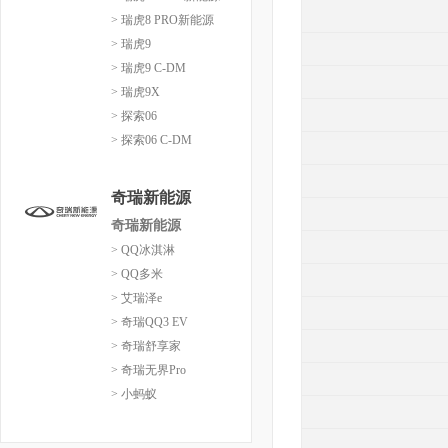
> 瑞虎8 PRO新能源
> 瑞虎9
> 瑞虎9 C-DM
> 瑞虎9X
> 探索06
> 探索06 C-DM
奇瑞新能源
奇瑞新能源
> QQ冰淇淋
> QQ多米
> 艾瑞泽e
> 奇瑞QQ3 EV
> 奇瑞舒享家
> 奇瑞无界Pro
> 小蚂蚁