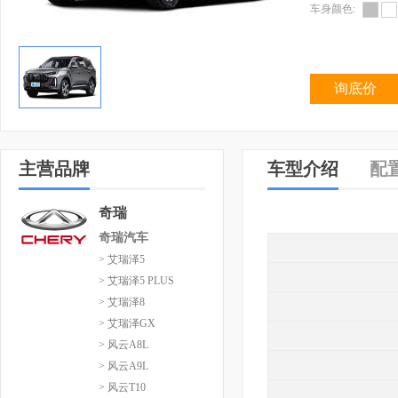
车身颜色:
询底价
主营品牌
车型介绍
配
奇瑞
奇瑞汽车
> 艾瑞泽5
> 艾瑞泽5 PLUS
> 艾瑞泽8
> 艾瑞泽GX
> 风云A8L
> 风云A9L
> 风云T10