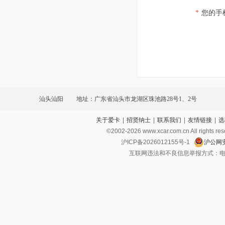
*
您的手
汕头汕阳
地址：广东省汕头市龙湖区珠池路28号1、2号
关于爱卡
|
招贤纳士
|
联系我们
|
友情链接
|
选
©2002-
2026
www.xcar.com.cn All ri
沪ICP备2026012155号-1
沪公网安
互联网违法和不良信息举报方式：电话：021-